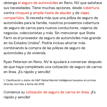
obtenga
el seguro de automóviles
en Reno, NV que satisface
sus necesidades. Tiene muchas opciones, desde
cobertura
contra
choques
y
amplia hasta de alquiler
y de
viajes
compartidos
. Si necesita más que una póliza de seguro de
automóviles para la familia, nosotros proveemos cobertura
de seguro de carros para nuevos conductores, viajeros de
negocios, coleccionistas y más. Sin mencionar que State
Farm es el proveedor de seguro de automóviles más grande
1
en los Estados Unidos
. Podría incluso ahorrar más
combinando la compra de las pólizas de seguro de
automóviles y de vivienda.
Ryan Peterson en Reno, NV le ayudará a comenzar después
de que haya completado una cotización de seguro de carros
en línea. ¡Es rápido y sencillo!
1. Clasificación y datos de S&P Global Market Intelligence basados en primas
directas escritas a fecha del 2018.
Comience su
cotización de seguro de carros en línea
. ¡Es
rápido y sencillo!