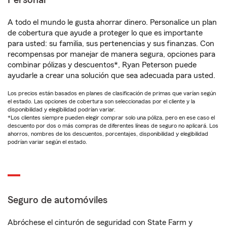
Personal®
A todo el mundo le gusta ahorrar dinero. Personalice un plan
de cobertura que ayude a proteger lo que es importante
para usted: su familia, sus pertenencias y sus finanzas. Con
recompensas por manejar de manera segura, opciones para
combinar pólizas y descuentos*, Ryan Peterson puede
ayudarle a crear una solución que sea adecuada para usted.
Los precios están basados en planes de clasificación de primas que varían según
el estado. Las opciones de cobertura son seleccionadas por el cliente y la
disponibilidad y elegibilidad podrían variar.
*Los clientes siempre pueden elegir comprar solo una póliza, pero en ese caso el
descuento por dos o más compras de diferentes líneas de seguro no aplicará. Los
ahorros, nombres de los descuentos, porcentajes, disponibilidad y elegibilidad
podrían variar según el estado.
Seguro de automóviles
Abróchese el cinturón de seguridad con State Farm y