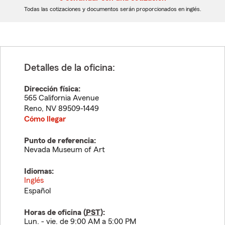
dígitos
dígitos
Todas las cotizaciones y documentos serán proporcionados en inglés.
Detalles de la oficina:
Dirección física:
565 California Avenue
Reno
,
NV
89509-1449
Cómo llegar
Punto de referencia:
Nevada Museum of Art
Idiomas:
Inglés
Español
Horas de oficina (
PST
):
Lun. - vie. de 9:00 AM a 5:00 PM