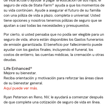
de vida actual o ayudar a pagar la educación de sus hijos, el
seguro de vida de State Farm® ayuda a que los momentos de
su vida continúen. Ayude a asegurar el futuro de su familia
con una póliza de vida a plazo, completa o universal. Usted
tiene opciones y nosotros tenemos pólizas de seguro que se
ajustan a casi todas las necesidades y presupuestos.
Por cierto, si usted pensaba que no podía ser elegible para un
seguro de vida, ahora están disponibles los Gastos funerarios
de emisión garantizada. El beneficio por fallecimiento puede
ayudar con los gastos finales, incluyendo el funeral, los
costos de entierro, las cuentas médicas, la cremación u otras
deudas.
Life Enhanced®
Mejore su bienestar.
Reciba orientación y motivación para reforzar las áreas clave
de su bienestar general.
Aquí puede ver más.
Ryan Peterson en Reno, NV, le ayudará a comenzar después
de que complete una cotización de seguro de vida en línea.